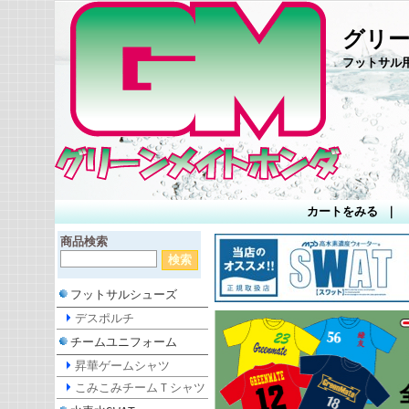
グリ
フットサル
カートをみる
｜
商品検索
フットサルシューズ
デスポルチ
チームユニフォーム
昇華ゲームシャツ
こみこみチームＴシャツ