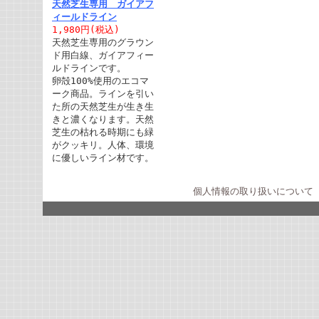
天然芝生専用 ガイアフ
ィールドライン
1,980円(税込)
天然芝生専用のグラウン
ド用白線、ガイアフィー
ルドラインです。
卵殻100%使用のエコマ
ーク商品。ラインを引い
た所の天然芝生が生き生
きと濃くなります。天然
芝生の枯れる時期にも緑
がクッキリ。人体、環境
に優しいライン材です。
個人情報の取り扱いについて